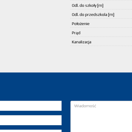
Odl. do szkoły [m]
Odl. do przedszkola [m]
Położenie
Prąd
Kanalizacja