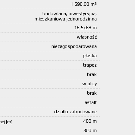
1 598,00 m²
budowlana, inwestycyjna,
mieszkaniowa jednorodzinna
16,5x88 m
własność
niezagospodarowana
płaska
trapez
brak
w ulicy
brak
asfalt
działki zabudowane
400 m
nej [m]
300 m