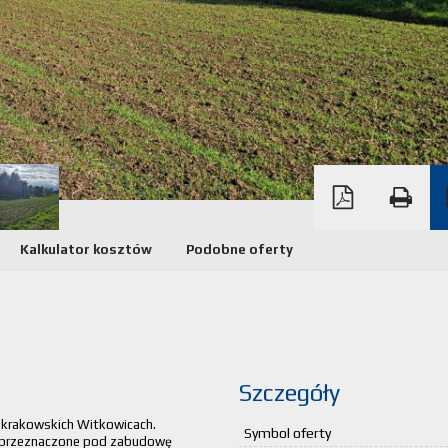
Kalkulator kosztów
Podobne oferty
Szczegóły
w krakowskich Witkowicach.
Symbol oferty
 a przeznaczone pod zabudowę