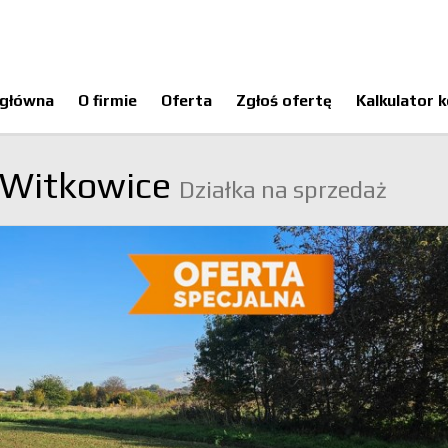
 główna
O firmie
Oferta
Zgłoś ofertę
Kalkulator 
Witkowice
Działka na sprzedaż