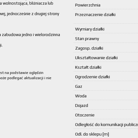
wolnostojąca, bliźniacza lub
Powierzchnia
j, jednocześnie z drugiej strony
Przeznaczenie działki
Wymiary działki
a zabudowa jedno i wielorodzinna
Stan prawny
i.
Zagosp. działki
Ukształtowanie działki
Kształt działki
est na podstawie oględzin
Ogrodzenie działki
że podlegać aktualizacji i nie
Gaz
Woda
Dojazd
Otoczenie
Odległość do komunikacji publicz
Odl. do sklepu [m]