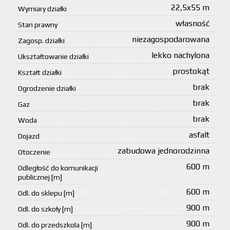
22,5x55 m
Wymiary działki
własność
Stan prawny
niezagospodarowana
Zagosp. działki
lekko nachylona
Ukształtowanie działki
prostokąt
Kształt działki
brak
Ogrodzenie działki
brak
Gaz
brak
Woda
asfalt
Dojazd
zabudowa jednorodzinna
Otoczenie
600 m
Odległość do komunikacji
publicznej [m]
600 m
Odl. do sklepu [m]
900 m
Odl. do szkoły [m]
900 m
Odl. do przedszkola [m]