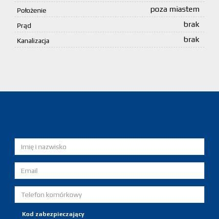
poza miastem
Położenie
brak
Prąd
brak
Kanalizacja
Napisz do nas
Kod zabezpieczający