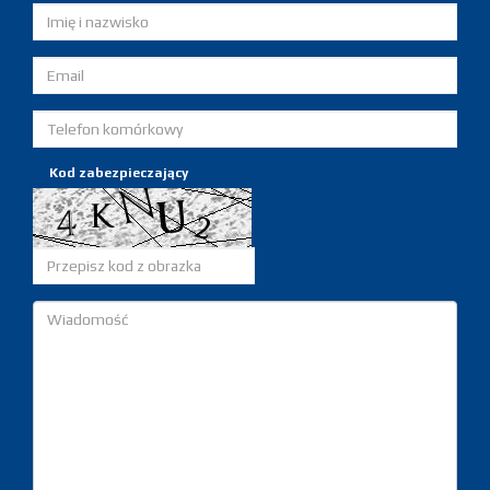
Kod zabezpieczający