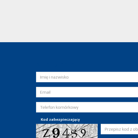
Napisz do nas
Kod zabezpieczający