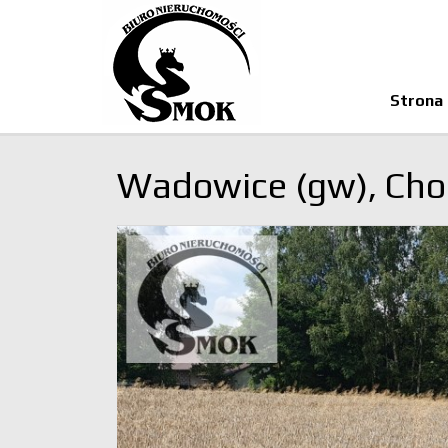
Strona
Wadowice (gw),
Cho