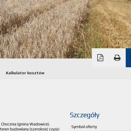
Kalkulator kosztów
Szczegóły
i Chocznia (gmina Wadowice).
Symbol oferty
 teren budowlany (szerokość części