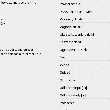
niowe zajmują około 11 a
Powierzchnia
Przeznaczenie działki
Wymiary działki
ne.
óry.
Zagosp. działki
Ukształtowanie działki
Kształt działki
Ogrodzenie działki
est na podstawie oględzin
że podlegać aktualizacji i nie
Gaz
Woda
Dojazd
Otoczenie
Odl. do sklepu [m]
Odl. do szkoły [m]
Położenie