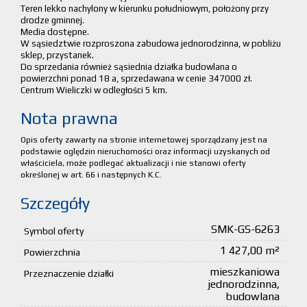
Teren lekko nachylony w kierunku południowym, położony przy
drodze gminnej.
Media dostępne.
W sąsiedztwie rozproszona zabudowa jednorodzinna, w pobliżu
sklep, przystanek.
Do sprzedania również sąsiednia działka budowlana o
powierzchni ponad 18 a, sprzedawana w cenie 347000 zł.
Centrum Wieliczki w odległości 5 km.
Nota prawna
Opis oferty zawarty na stronie internetowej sporządzany jest na
podstawie oględzin nieruchomości oraz informacji uzyskanych od
właściciela, może podlegać aktualizacji i nie stanowi oferty
określonej w art. 66 i następnych K.C.
Szczegóły
SMK-GS-6263
Symbol oferty
1 427,00 m²
Powierzchnia
mieszkaniowa
Przeznaczenie działki
jednorodzinna,
budowlana