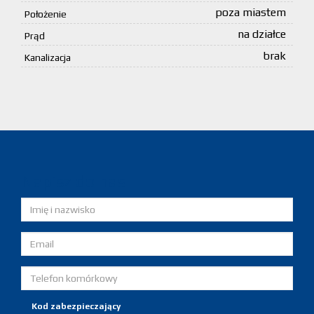
poza miastem
Położenie
na działce
Prąd
brak
Kanalizacja
Napisz do nas
Kod zabezpieczający