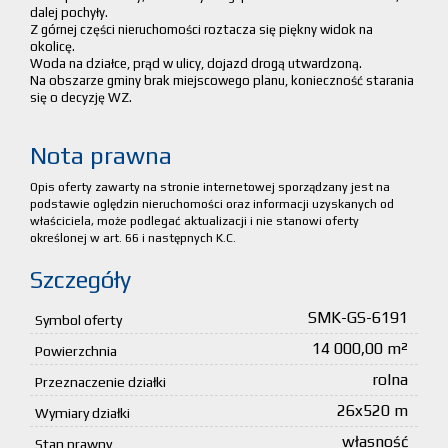
dalej pochyły.
Z górnej części nieruchomości roztacza się piękny widok na
okolicę.
Woda na działce, prąd w ulicy, dojazd drogą utwardzoną.
Na obszarze gminy brak miejscowego planu, konieczność starania
się o decyzję WZ.
Nota prawna
Opis oferty zawarty na stronie internetowej sporządzany jest na
podstawie oględzin nieruchomości oraz informacji uzyskanych od
właściciela, może podlegać aktualizacji i nie stanowi oferty
określonej w art. 66 i następnych K.C.
Szczegóły
SMK-GS-6191
Symbol oferty
14 000,00 m²
Powierzchnia
rolna
Przeznaczenie działki
26x520 m
Wymiary działki
własność
Stan prawny