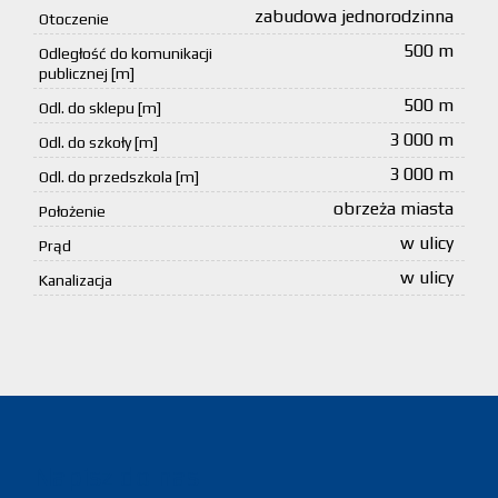
zabudowa jednorodzinna
Otoczenie
500 m
Odległość do komunikacji
publicznej [m]
500 m
Odl. do sklepu [m]
3 000 m
Odl. do szkoły [m]
3 000 m
Odl. do przedszkola [m]
obrzeża miasta
Położenie
w ulicy
Prąd
w ulicy
Kanalizacja
Napisz do nas