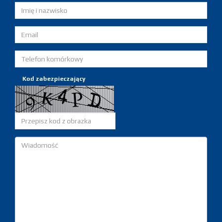
Kod zabezpieczający