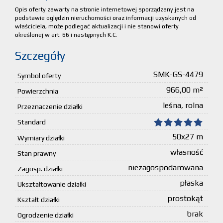
Opis oferty zawarty na stronie internetowej sporządzany jest na
podstawie oględzin nieruchomości oraz informacji uzyskanych od
właściciela, może podlegać aktualizacji i nie stanowi oferty
określonej w art. 66 i następnych K.C.
Szczegóły
SMK-GS-4479
Symbol oferty
966,00 m²
Powierzchnia
leśna, rolna
Przeznaczenie działki
Standard
50x27 m
Wymiary działki
własność
Stan prawny
niezagospodarowana
Zagosp. działki
płaska
Ukształtowanie działki
prostokąt
Kształt działki
brak
Ogrodzenie działki