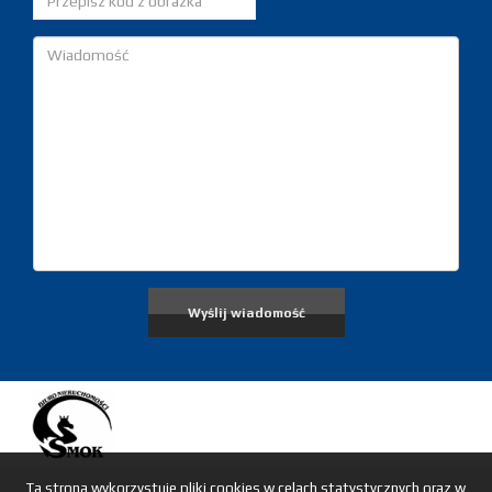
Ta strona wykorzystuje pliki cookies w celach statystycznych oraz w