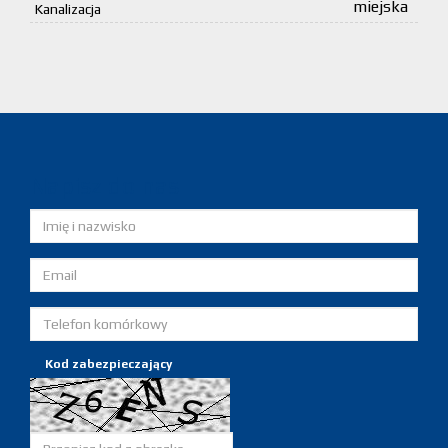
miejska
Kanalizacja
Napisz do nas
Kod zabezpieczający