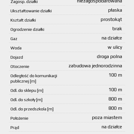
niezagospodarowana
Zagosp. działki
płaska
Ukształtowanie działki
prostokąt
Kształt działki
brak
Ogrodzenie działki
na działce
Gaz
w ulicy
Woda
droga polna
Dojazd
zabudowa jednorodzinna
Otoczenie
100 m
Odległość do komunikacji
publicznej [m]
100 m
Odl. do sklepu [m]
800 m
Odl. do szkoły [m]
800 m
Odl. do przedszkola [m]
poza miastem
Położenie
na działce
Prąd