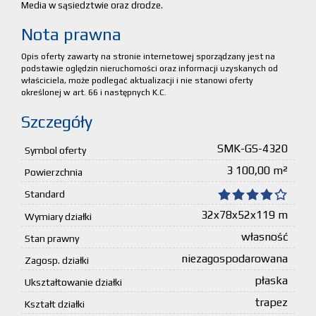
Media w sąsiedztwie oraz drodze.
Nota prawna
Opis oferty zawarty na stronie internetowej sporządzany jest na
podstawie oględzin nieruchomości oraz informacji uzyskanych od
właściciela, może podlegać aktualizacji i nie stanowi oferty
określonej w art. 66 i następnych K.C.
Szczegóły
SMK-GS-4320
Symbol oferty
3 100,00 m²
Powierzchnia
Standard
32x78x52x119 m
Wymiary działki
własność
Stan prawny
niezagospodarowana
Zagosp. działki
płaska
Ukształtowanie działki
trapez
Kształt działki