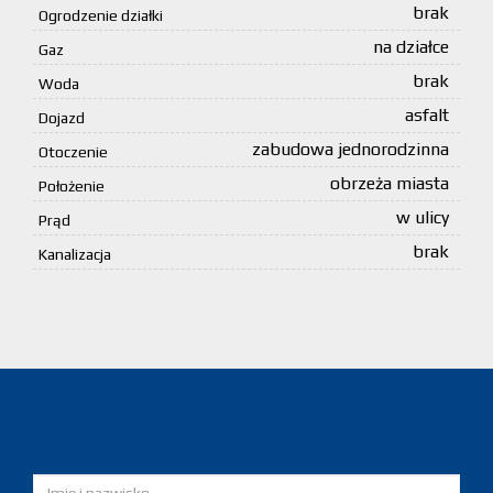
brak
Ogrodzenie działki
na działce
Gaz
brak
Woda
asfalt
Dojazd
zabudowa jednorodzinna
Otoczenie
obrzeża miasta
Położenie
w ulicy
Prąd
brak
Kanalizacja
Napisz do nas