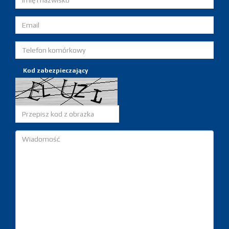
Kod zabezpieczający