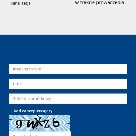
w trakcie prowadzenia
Kanalizacja
Napisz do nas
Kod zabezpieczający