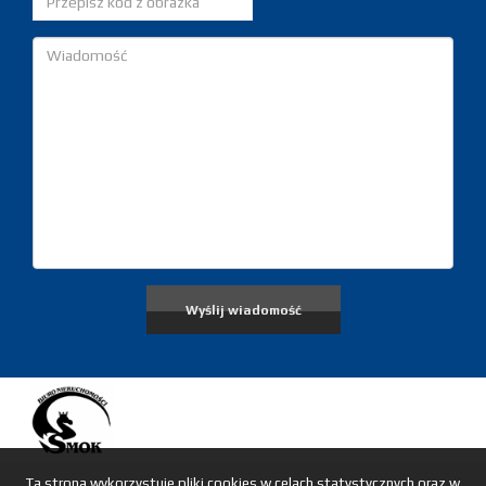
Ta strona wykorzystuje pliki cookies w celach statystycznych oraz w